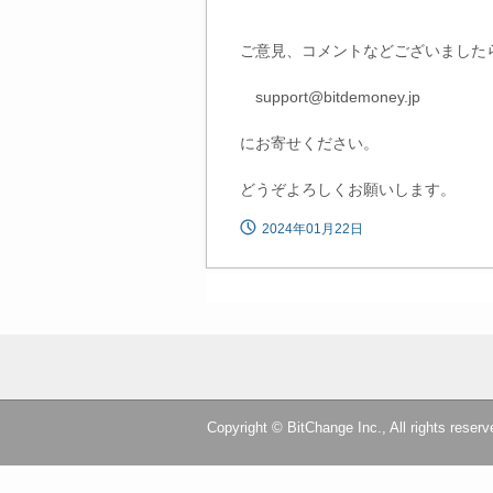
ご意見、コメントなどございました
support@bitdemoney.jp
にお寄せください。
どうぞよろしくお願いします。
2024年01月22日
Copyright © BitChange Inc., All rights reserv