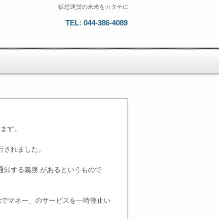
仮想通貨の未来をカタチに
TEL: 044-386-4089
ります。
行されました。
知する義務 があるというもので
tでマネー」のサービスを一時停止い