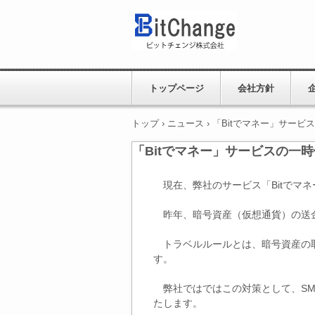
トップページ
会社方針
トップ
›
ニュース
›
「Bitでマネー」サービ
「Bitでマネー」サービスの一
現在、弊社のサービス「Bitでマネー(ht
昨年、暗号資産（仮想通貨）の送金
トラベルルールとは、暗号資産の取
す。
弊社ではではこの対策として、SMS
たします。