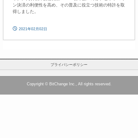
ン決済の利便性を高め、その普及に役立つ技術の特許を取
得しました。
2021年02月02日
プライバシーポリシー
Copyright © BitChange Inc., All rights reserved.