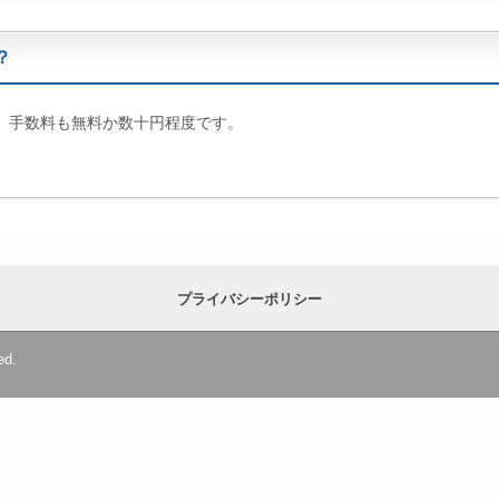
？
、手数料も無料か数十円程度です。
プライバシーポリシー
ed.