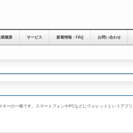
企業概要
サービス
新着情報・FAQ
お問い合わせ
マネーの一種です。スマートフォンやPCなどにウォレットというアプ