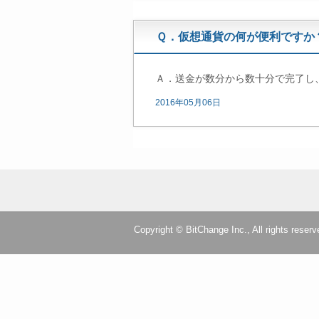
Ｑ．仮想通貨の何が便利ですか
Ａ．送金が数分から数十分で完了し
2016年05月06日
Copyright © BitChange Inc., All rights reserv