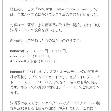
弊社のサービス「Bitでマネー(https://bitdemoney.jp)」で
は、年末から年始にかけてシステムの増強を行いました。
お客様のご要望により新商品の取り扱い開始、それに加え
決済システムの改良を行いました。
新商品として登録したものは以下の通りです。
nanacoギフト（3,000円、10,000円）
iTunesカード（10,000円）
Amazonギフト券（10,000円）
nanacoギフトは、セブン＆アイホールディングの関連会
社が運営するプリペイドカードです。セブンイレブン、イ
トーヨーカドー、SEIBU だけでなく、色々なお店で使え
ます。ネットでのお買い物では、「omni7」でご利用でき
ます。
決済系の改良では、リアルタイムでブロックチェーンの情
報を反映させる仕組みを開発、導入しました。これによ